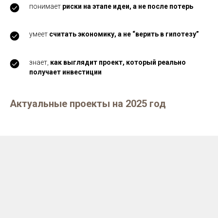
понимает
риски на этапе идеи, а не после потерь
умеет
считать экономику, а не “верить в гипотезу”
знает,
как выглядит проект, который реально
получает инвестиции
Актуальные проекты на 2025 год