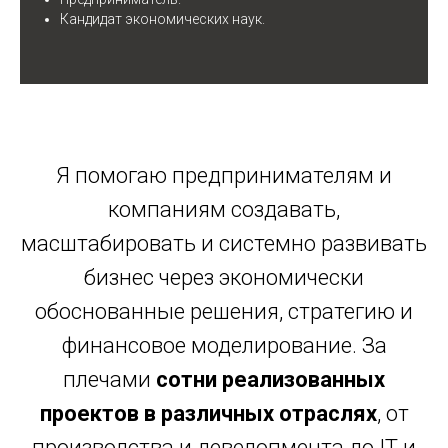
Кандидат экономических наук.
Я помогаю предпринимателям и
компаниям создавать,
масштабировать и системно развивать
бизнес через экономически
обоснованные решения, стратегию и
финансовое моделирование. За
плечами
сотни реализованных
проектов в различных отраслях
, от
производства и девелопмента до IT и