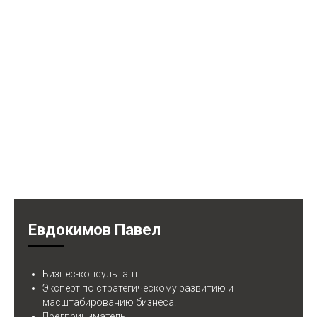
Евдокимов Павел
Бизнес-консультант.
Эксперт по стратегическому развитию и
масштабированию бизнеса.
Предприниматель.